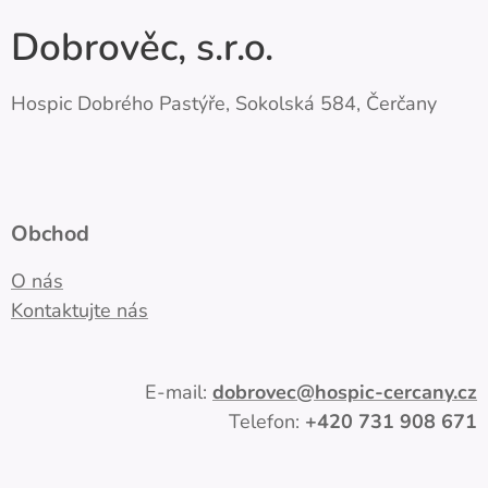
Dobrověc, s.r.o.
Hospic Dobrého Pastýře, Sokolská 584, Čerčany
Obchod
O nás
Kontaktujte nás
E-mail:
dobrovec
@hospic-cercany.cz
Telefon:
+420
731 908 671