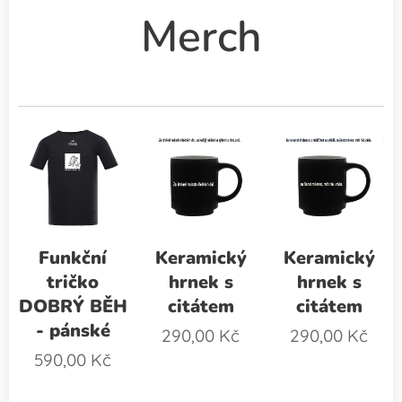
Merch
Funkční
Keramický
Keramický
tričko
hrnek s
hrnek s
DOBRÝ BĚH
citátem
citátem
- pánské
290,00
Kč
290,00
Kč
590,00
Kč