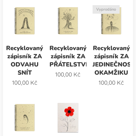
Vyprodáno
Recyklovaný
Recyklovaný
Recyklovaný
zápisník ZA
zápisník ZA
zápisník ZA
ODVAHU
PŘÁTELSTVÍ
JEDINEČNOST
SNÍT
OKAMŽIKU
100,00
Kč
100,00
Kč
100,00
Kč