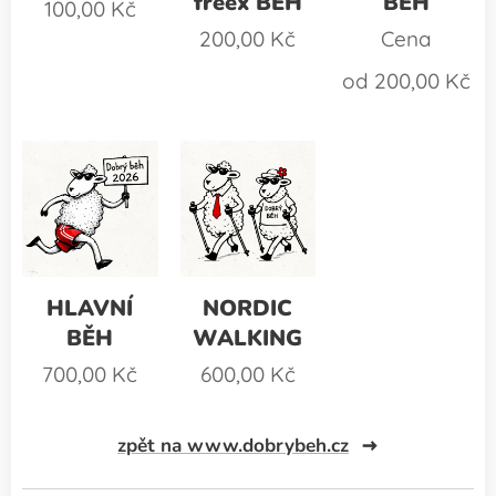
freex BĚH
BĚH
100,00
Kč
200,00
Kč
Cena
od
200,00
Kč
HLAVNÍ
NORDIC
BĚH
WALKING
700,00
Kč
600,00
Kč
zpět na www.dobrybeh.cz