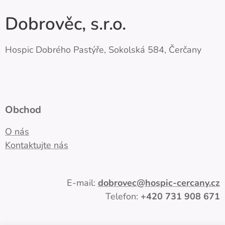
Dobrověc, s.r.o.
Hospic Dobrého Pastýře, Sokolská 584, Čerčany
Obchod
O nás
Kontaktujte nás
E-mail:
dobrovec
@hospic-cercany.cz
Telefon:
+420
731 908 671