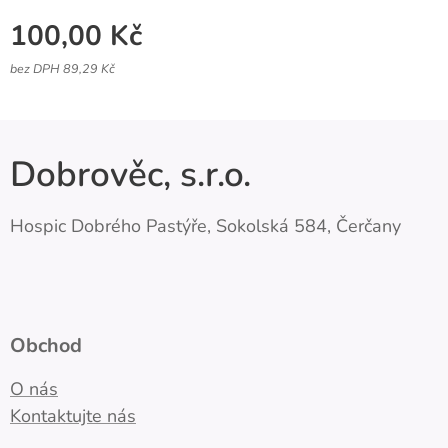
100,00
Kč
bez DPH 89,29 Kč
Dobrověc, s.r.o.
Hospic Dobrého Pastýře, Sokolská 584, Čerčany
Obchod
O nás
Kontaktujte nás