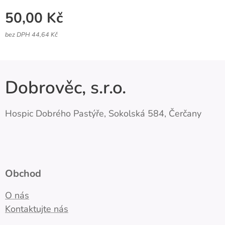
50,00
Kč
bez DPH 44,64 Kč
Dobrověc, s.r.o.
Hospic Dobrého Pastýře, Sokolská 584, Čerčany
Obchod
O nás
Kontaktujte nás