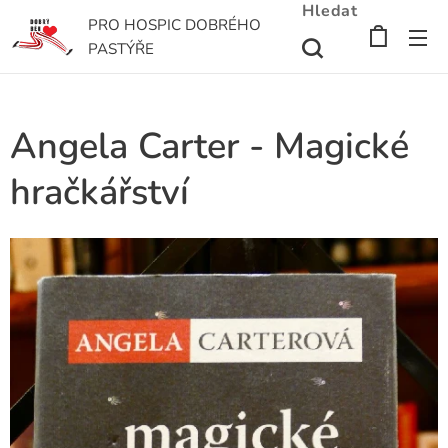
Hledat
PRO HOSPIC DOBRÉHO
PASTÝŘE
Angela Carter - Magické
hračkářství