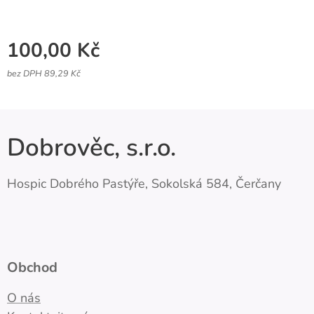
100,00
Kč
bez DPH 89,29 Kč
Dobrověc, s.r.o.
Hospic Dobrého Pastýře, Sokolská 584, Čerčany
Obchod
O nás