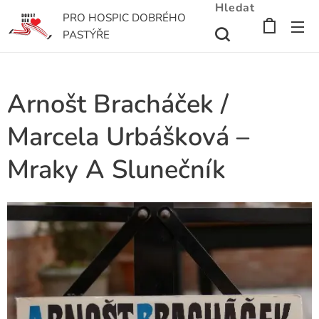
Hledat
PRO HOSPIC DOBRÉHO
PASTÝŘE
Arnošt Bracháček /
Marcela Urbášková –
Mraky A Slunečník