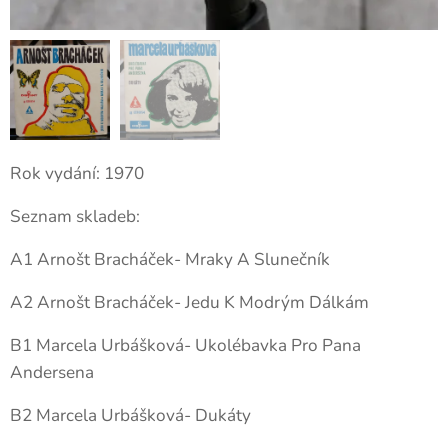
Rok vydání: 1970
Seznam skladeb:
A1 Arnošt Bracháček- Mraky A Slunečník
A2 Arnošt Bracháček- Jedu K Modrým Dálkám
B1 Marcela Urbášková- Ukolébavka Pro Pana
Andersena
B2 Marcela Urbášková- Dukáty