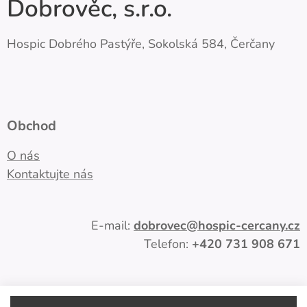
Dobrověc, s.r.o.
Hospic Dobrého Pastýře, Sokolská 584, Čerčany
Obchod
O nás
Kontaktujte nás
E-mail:
dobrovec
@hospic-cercany.cz
Telefon:
+420
731 908 671