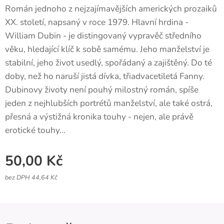
Román jednoho z nejzajímavějších amerických prozaiků
XX. století, napsaný v roce 1979. Hlavní hrdina -
William Dubin - je distingovaný vypravěč středního
věku, hledající klíč k sobě samému. Jeho manželství je
stabilní, jeho život usedlý, spořádaný a zajištěný. Do té
doby, než ho naruší jistá dívka, třiadvacetiletá Fanny.
Dubinovy životy není pouhý milostný román, spíše
jeden z nejhlubších portrétů manželství, ale také ostrá,
přesná a výstižná kronika touhy - nejen, ale právě
erotické touhy...
50,00
Kč
bez DPH 44,64 Kč