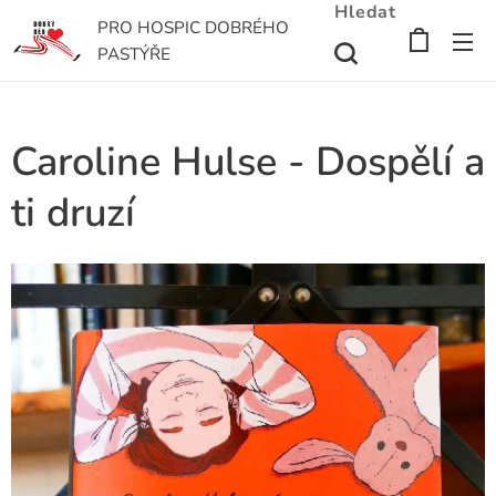
Hledat
PRO HOSPIC DOBRÉHO
PASTÝŘE
Caroline Hulse - Dospělí a
ti druzí