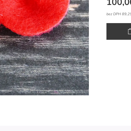
100,0
bez DPH 89,2