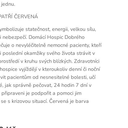
 jednu.
PATŘÍ ČERVENÁ
mbolizuje statečnost, energii, velkou sílu,
 i nebezpečí. Domácí Hospic Dobrého
čuje o nevyléčitelně nemocné pacienty, kteří
i poslední okamžiky svého života strávit v
ostředí v kruhu svých blízkých. Zdravotníci
ospice vyjíždějí v kteroukoliv denní či noční
vit pacientům od nesnesitelné bolesti, učí
zké, jak správně pečovat, 24 hodin 7 dní v
 připraveni je podpořit a pomoci jim
se s krizovou situací. Červená je barva