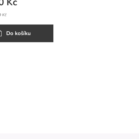
0
Kč
9 Kč
Do košíku