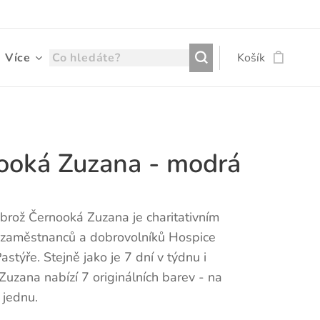
Více
Košík
ooká Zuzana - modrá
brož Černooká Zuzana je charitativním
zaměstnanců a dobrovolníků Hospice
stýře. Stejně jako je 7 dní v týdnu i
uzana nabízí 7 originálních barev - na
 jednu.