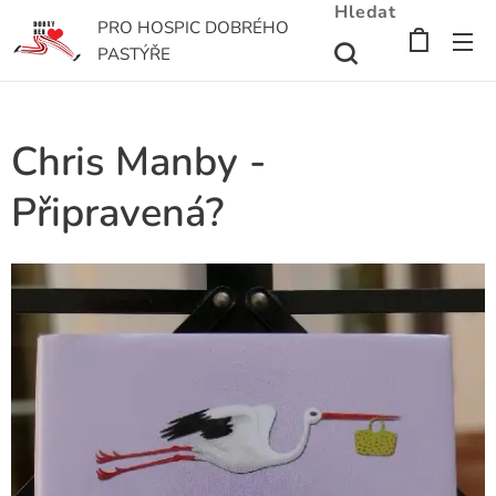
Hledat
PRO HOSPIC DOBRÉHO
PASTÝŘE
Chris Manby -
Připravená?