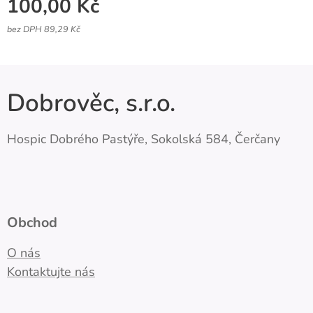
100,00
Kč
bez DPH 89,29 Kč
Dobrověc, s.r.o.
Hospic Dobrého Pastýře, Sokolská 584, Čerčany
Obchod
O nás
Kontaktujte nás