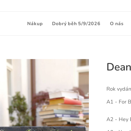
Nákup
Dobrý běh 5/9/2026
O nás
Dean
Rok vydán
A1 - For 
A2 - Hey 