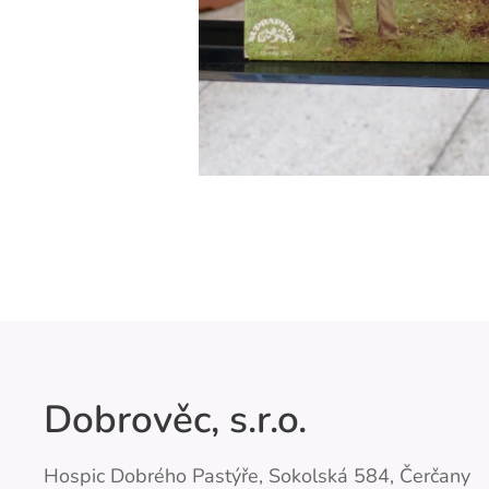
Dobrověc, s.r.o.
Hospic Dobrého Pastýře, Sokolská 584, Čerčany