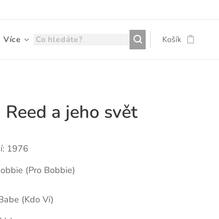
Více
Košík
 Reed a jeho svět
í: 1976
Bobbie (Pro Bobbie)
Babe (Kdo Ví)