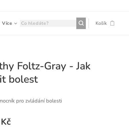
Více
Košík
hy Foltz-Gray - Jak
it bolest
ocník pro zvládání bolesti
Kč