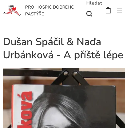
Hledat
PRO HOSPIC DOBRÉHO
PASTÝŘE
Dušan Spáčil & Naďa
Urbánková - A příště lépe