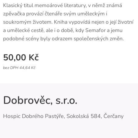
Klasický titul memoárové literatury, v němž známá
zpěvačka provází čtenáře svým uměleckým i
soukromým životem. Kniha vypovídá nejen o její životní
a umělecké cestě, ale i o době, kdy Semafor a jemu
podobné scény byly odrazem společenských změn.
50,00
Kč
bez DPH 44,64 Kč
Dobrověc, s.r.o.
Hospic Dobrého Pastýře, Sokolská 584, Čerčany