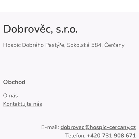
Dobrověc, s.r.o.
Hospic Dobrého Pastýře, Sokolská 584, Čerčany
Obchod
O nás
Kontaktujte nás
E-mail:
dobrovec
@hospic-cercany.cz
Telefon:
+420
731 908 671