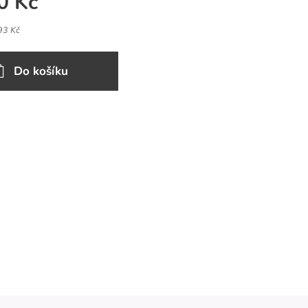
0
Kč
93 Kč
Do košíku