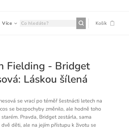
Více
Košík
 Fielding - Bridget
sová: Láskou šílená
nesová se vrací po téměř šestnácti letech na
ccos se bezpochyby změnilo, ale hodně toho
i starém. Pravda, Bridget zestárla, sama
dvě děti, ale na jejím přístupu k životu se