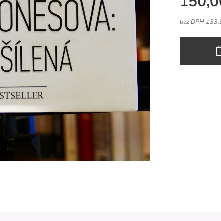
150,0
bez DPH 133,