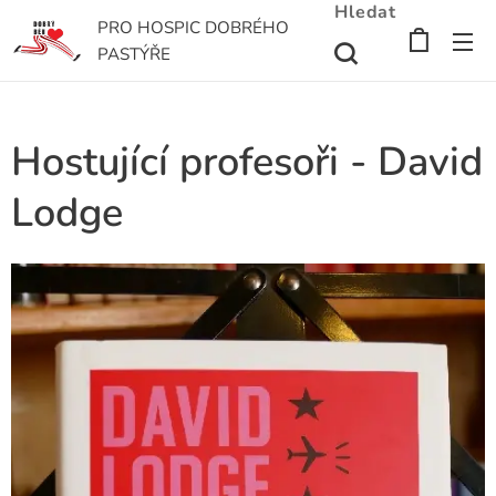
Hledat
PRO HOSPIC DOBRÉHO
PASTÝŘE
Hostující profesoři - David
Lodge