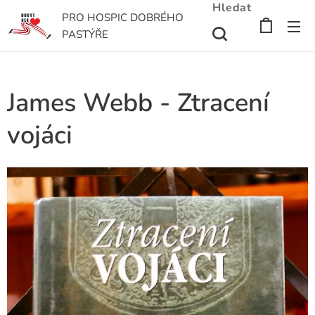
Hledat
PRO HOSPIC DOBRÉHO
PASTÝŘE
James Webb - Ztracení
vojáci