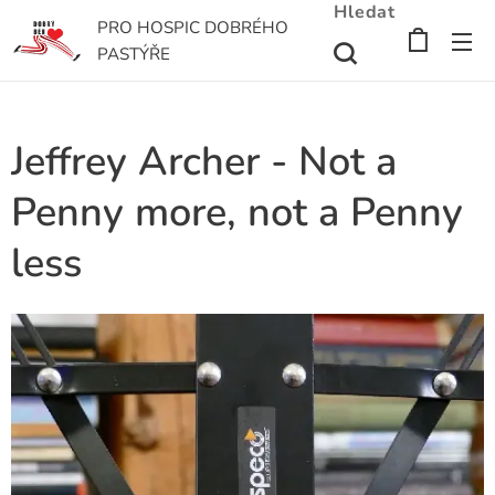
Hledat
PRO HOSPIC DOBRÉHO
PASTÝŘE
Jeffrey Archer - Not a
Penny more, not a Penny
less