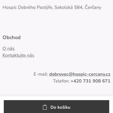
Hospic Dobrého Pastýře, Sokolská 584, Čerčany
Obchod
O nás
Kontaktujte nás
E-mail:
dobrovec
@hospic-cercany.cz
Telefon:
+420
731 908 671
Do košíku