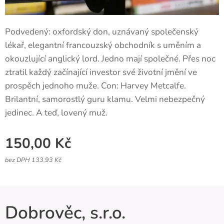
Podvedený: oxfordský don, uznávaný společenský
lékař, elegantní francouzský obchodník s uměním a
okouzlující anglický lord. Jedno mají společné. Přes noc
ztratil každý začínající investor své životní jmění ve
prospěch jednoho muže. Con: Harvey Metcalfe.
Brilantní, samorostlý guru klamu. Velmi nebezpečný
jedinec. A teď, lovený muž.
150,00
Kč
bez DPH 133,93 Kč
Dobrověc, s.r.o.