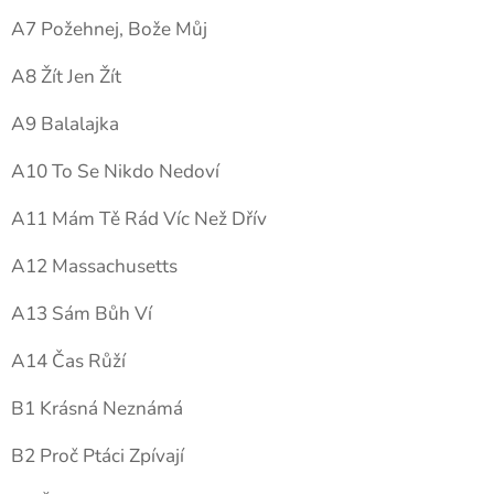
A7 Požehnej, Bože Můj
A8 Žít Jen Žít
A9 Balalajka
A10 To Se Nikdo Nedoví
A11 Mám Tě Rád Víc Než Dřív
A12 Massachusetts
A13 Sám Bůh Ví
A14 Čas Růží
B1 Krásná Neznámá
B2 Proč Ptáci Zpívají