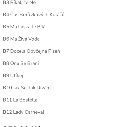
B3 Říkal, že Ne
B4 Čas Borůvkových Koláčů
B5 Má Láska Je Bílá
B6 Má Živá Voda
B7 Docela Obyčejná Píseň
B8 Ona Se Brání
B9 Utíkej
B10 Jak Se Tak Dívám
B11 La Bostella
B12 Lady Carneval