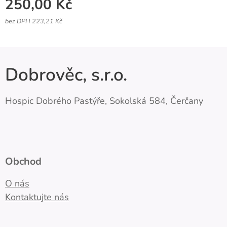
250,00
Kč
bez DPH 223,21 Kč
Dobrověc, s.r.o.
Hospic Dobrého Pastýře, Sokolská 584, Čerčany
Obchod
O nás
Kontaktujte nás