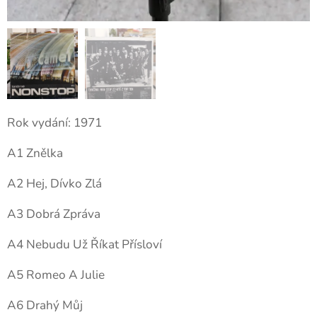
Rok vydání: 1971
A1 Znělka
A2 Hej, Dívko Zlá
A3 Dobrá Zpráva
A4 Nebudu Už Říkat Přísloví
A5 Romeo A Julie
A6 Drahý Můj