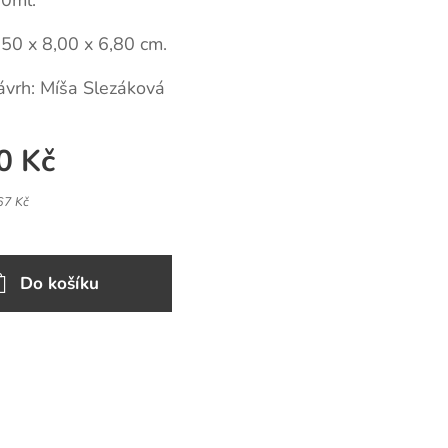
0ml.
50 x 8,00 x 6,80 cm.
ávrh: Míša Slezáková
0
Kč
67 Kč
Do košíku