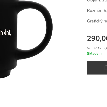
Objem: 18
Rozměr: 5,
Grafický n
290,0
bez DPH 239,
Skladem