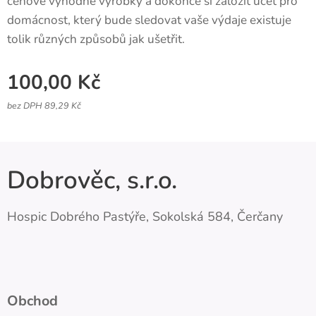
cenově výhodné výrobky a dokonce si založit účet pro
domácnost, který bude sledovat vaše výdaje existuje
tolik různých způsobů jak ušetřit.
100,00
Kč
bez DPH 89,29 Kč
Dobrověc, s.r.o.
Hospic Dobrého Pastýře, Sokolská 584, Čerčany
Obchod