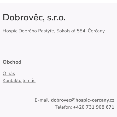
Dobrověc, s.r.o.
Hospic Dobrého Pastýře, Sokolská 584, Čerčany
Obchod
O nás
Kontaktujte nás
E-mail:
dobrovec
@hospic-cercany.cz
Telefon:
+420
731 908 671