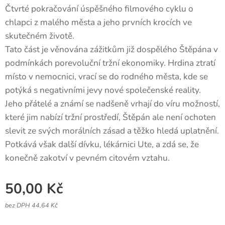
Čtvrté pokračování úspěšného filmového cyklu o
chlapci z malého města a jeho prvních krocích ve
skutečném životě.
Tato část je věnována zážitkům již dospělého Štěpána v
podmínkách porevoluční tržní ekonomiky. Hrdina ztratí
místo v nemocnici, vrací se do rodného města, kde se
potýká s negativními jevy nové společenské reality.
Jeho přátelé a známí se nadšeně vrhají do víru možností,
které jim nabízí tržní prostředí, Štěpán ale není ochoten
slevit ze svých morálních zásad a těžko hledá uplatnění.
Potkává však další dívku, lékárnici Ute, a zdá se, že
konečně zakotví v pevném citovém vztahu.
50,00
Kč
bez DPH 44,64 Kč