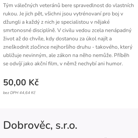
Tým válečných veteránů bere spravedlnost do vlastních
rukou. Je jich pět, všichni jsou vytrénovaní pro boj v
džungli a každý z nich je specialistou v nějaké
smrtonosné disciplíně. V civilu vedou zcela nenápadný
život až do chvíle, kdy dostanou za úkol najít a
zneškodnit zločince nejhoršího druhu - takového, který
ubližuje nevinným, ale zákon na něho nemůže. Příběh
se odvíjí jako akční film, v němž nechybí ani humor.
50,00
Kč
bez DPH 44,64 Kč
Dobrověc, s.r.o.