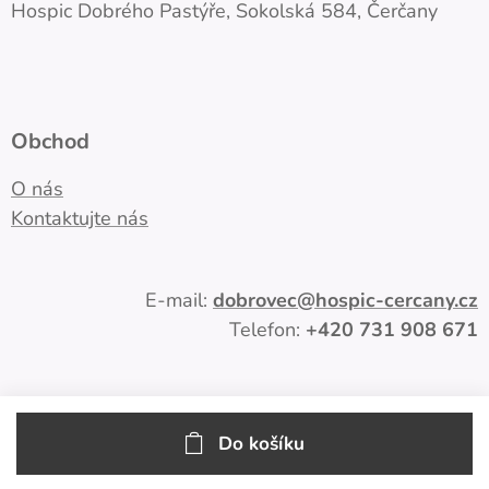
Hospic Dobrého Pastýře, Sokolská 584, Čerčany
Obchod
O nás
Kontaktujte nás
E-mail:
dobrovec
@hospic-cercany.cz
Telefon:
+420
731 908 671
Do košíku