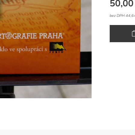
50,00
bez DPH 44,6