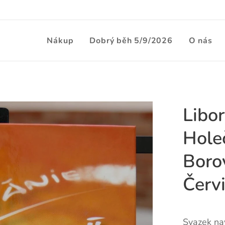
Nákup
Dobrý běh 5/9/2026
O nás
Libor
Hole
Boro
Červi
Svazek na