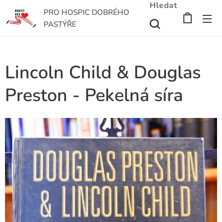
Hledat
PRO HOSPIC DOBRÉHO
PASTÝŘE
Lincoln Child & Douglas
Preston - Pekelná síra