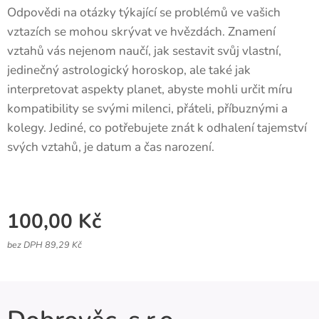
Odpovědi na otázky týkající se problémů ve vašich
vztazích se mohou skrývat ve hvězdách. Znamení
vztahů vás nejenom naučí, jak sestavit svůj vlastní,
jedinečný astrologický horoskop, ale také jak
interpretovat aspekty planet, abyste mohli určit míru
kompatibility se svými milenci, přáteli, příbuznými a
kolegy. Jediné, co potřebujete znát k odhalení tajemství
svých vztahů, je datum a čas narození.
100,00
Kč
bez DPH 89,29 Kč