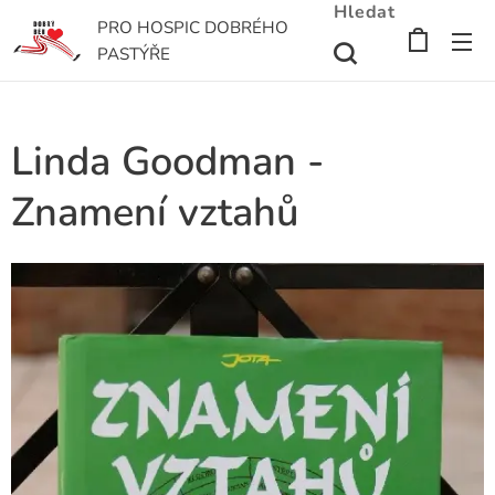
Hledat
PRO HOSPIC DOBRÉHO
PASTÝŘE
Linda Goodman -
Znamení vztahů