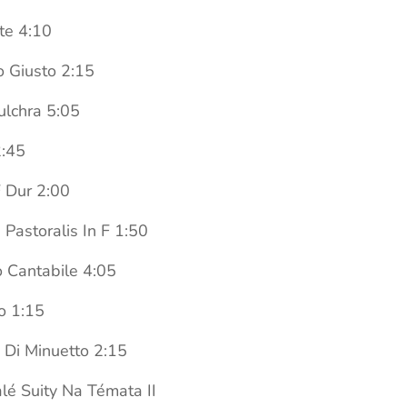
te 4:10
o Giusto 2:15
ulchra 5:05
:45
 Dur 2:00
 Pastoralis In F 1:50
 Cantabile 4:05
o 1:15
Di Minuetto 2:15
lé Suity Na Témata II