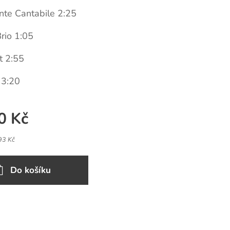
te Cantabile 2:25
rio 1:05
t 2:55
 3:20
0
Kč
93 Kč
Do košíku