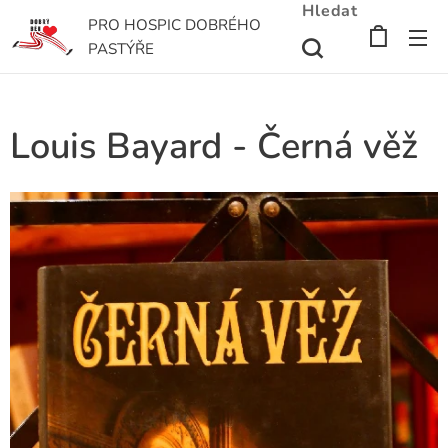
Hledat
PRO HOSPIC DOBRÉHO
PASTÝŘE
Louis Bayard - Černá věž