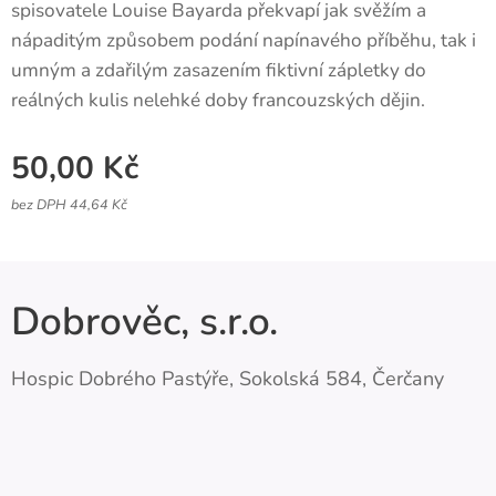
spisovatele Louise Bayarda překvapí jak svěžím a
nápaditým způsobem podání napínavého příběhu, tak i
umným a zdařilým zasazením fiktivní zápletky do
reálných kulis nelehké doby francouzských dějin.
50,00
Kč
bez DPH 44,64 Kč
Dobrověc, s.r.o.
Hospic Dobrého Pastýře, Sokolská 584, Čerčany