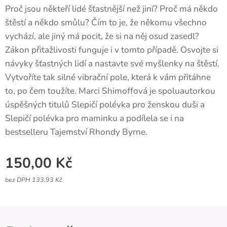
Proč jsou někteří lidé šťastnější než jiní? Proč má někdo
štěstí a někdo smůlu? Čím to je, že někomu všechno
vychází, ale jiný má pocit, že si na něj osud zasedl?
Zákon přitažlivosti funguje i v tomto případě. Osvojte si
návyky šťastných lidí a nastavte své myšlenky na štěstí.
Vytvoříte tak silné vibrační pole, která k vám přitáhne
to, po čem toužíte. Marci Shimoffová je spoluautorkou
úspěšných titulů Slepičí polévka pro ženskou duši a
Slepičí polévka pro maminku a podílela se i na
bestselleru Tajemství Rhondy Byrne.
150,00
Kč
bez DPH 133,93 Kč