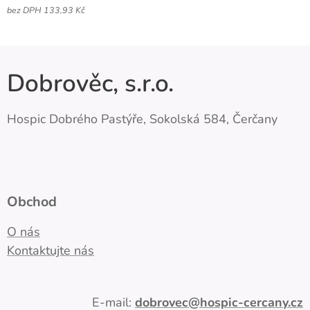
bez DPH 133,93 Kč
Dobrověc, s.r.o.
Hospic Dobrého Pastýře, Sokolská 584, Čerčany
Obchod
O nás
Kontaktujte nás
E-mail:
dobrovec
@hospic-cercany.cz