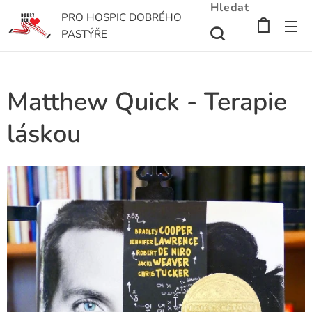
Hledat
PRO HOSPIC DOBRÉHO
PASTÝŘE
Matthew Quick - Terapie
láskou