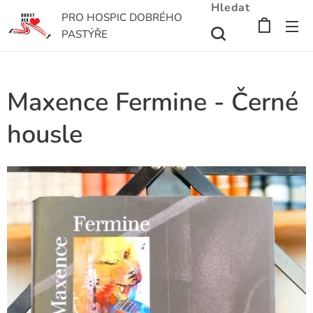
Hledat
PRO HOSPIC DOBRÉHO
PASTÝŘE
Maxence Fermine - Černé
housle