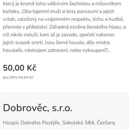
který je kromě toho vášnivým šachistou a milovníkem
kořalky...Oba tajemní muži si brzy porozumí a jejich
vztah, založený na vzájemném respektu, tichu a hudbě,
přeroste v přátelství. Záhadná ozvěna ženského hlasu, o
níž nikdo netuší, kam až je zavede, zpečetí nakonec
jejich svazek smrtí. Jsou černé housle, dílo mistra
houslaře, nástrojem zatracení, nebo vykoupení?...
50,00
Kč
bez DPH 44,64 Kč
Dobrověc, s.r.o.
Hospic Dobrého Pastýře, Sokolská 584, Čerčany