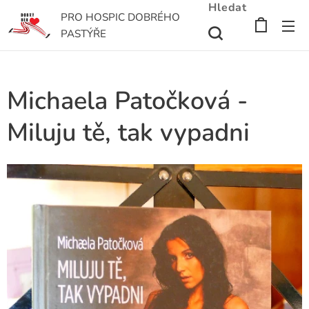
Hledat
PRO HOSPIC DOBRÉHO
PASTÝŘE
Michaela Patočková -
Miluju tě, tak vypadni