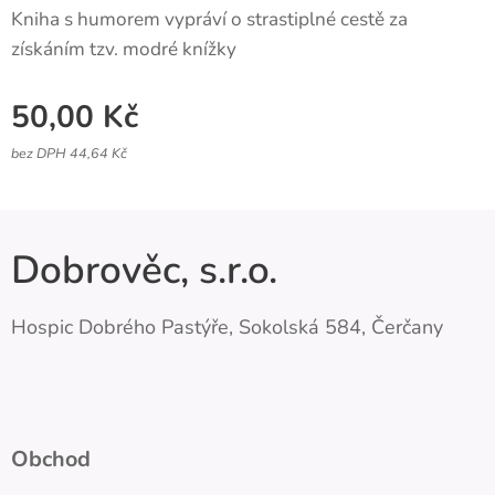
Kniha s humorem vypráví o strastiplné cestě za
získáním tzv. modré knížky
50,00
Kč
bez DPH 44,64 Kč
Dobrověc, s.r.o.
Hospic Dobrého Pastýře, Sokolská 584, Čerčany
Obchod