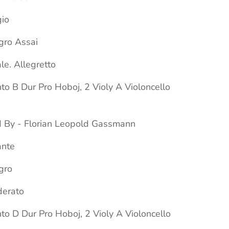
gio
egro Assai
ale. Allegretto
to B Dur Pro Hoboj, 2 Violy A Violoncello
By - Florian Leopold Gassmann
ante
egro
derato
to D Dur Pro Hoboj, 2 Violy A Violoncello