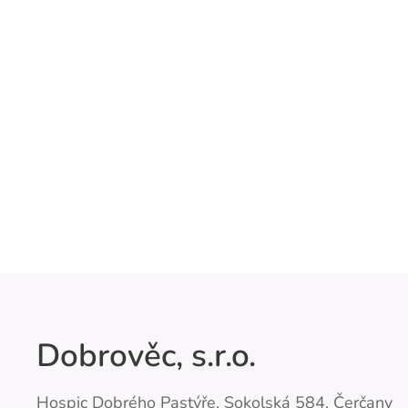
Dobrověc, s.r.o.
Hospic Dobrého Pastýře, Sokolská 584, Čerčany