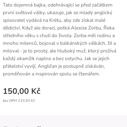
Tato dojemná bajka, odehrávající se před začátkem
první světové války, ukazuje, jak se mladý anglický
spisovatel vydává na Krétu, aby zde získal malé
dědictví. Když ale dorazí, potká Alexise Zorbu, Řeka
středního věku s chutí do života. Zorba měl rodinu a
mnoho milenců, bojoval v balkánských válkách, žil a
miloval - je to prostý, ale hluboký muž, který prožívá
každý okamžik naplno a bez ostychu. Jak se jejich
přátelství vyvíjí, Angličan je postupně získáván,
proměňován a inspirován spolu se čtenářem.
150,00
Kč
bez DPH 133,93 Kč