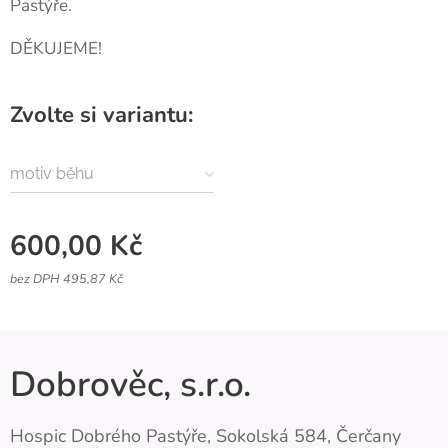
Pastýře.
DĚKUJEME!
Zvolte si variantu:
motiv běhu
600,00
Kč
bez DPH 495,87 Kč
Dobrověc, s.r.o.
Hospic Dobrého Pastýře, Sokolská 584, Čerčany