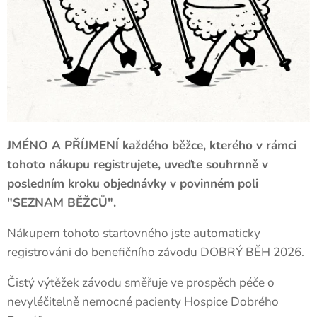
JMÉNO A PŘÍJMENÍ každého běžce, kterého v rámci
tohoto nákupu registrujete, uveďte souhrnně v
posledním kroku objednávky v povinném poli
"SEZNAM BĚŽCŮ".
Nákupem tohoto startovného jste automaticky
registrováni do benefičního závodu DOBRÝ BĚH 2026.
Čistý výtěžek závodu směřuje ve prospěch péče o
nevyléčitelně nemocné pacienty Hospice Dobrého