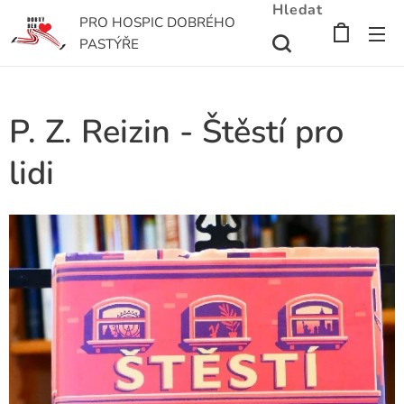
Hledat
PRO HOSPIC DOBRÉHO
PASTÝŘE
P. Z. Reizin - Štěstí pro
lidi