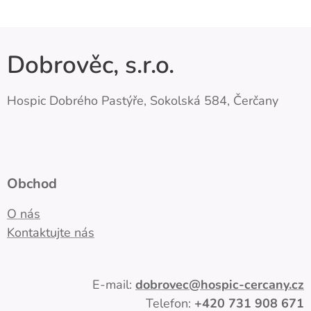
Dobrověc, s.r.o.
Hospic Dobrého Pastýře, Sokolská 584, Čerčany
Obchod
O nás
Kontaktujte nás
E-mail:
dobrovec
@hospic-cercany.cz
Telefon:
+420
731 908 671