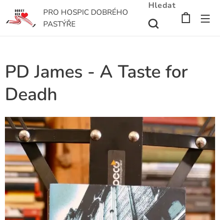
Hledat
PRO HOSPIC DOBRÉHO
PASTÝŘE
PD James - A Taste for
Deadh