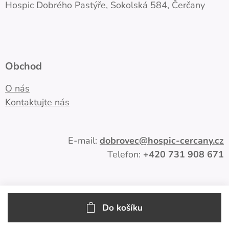
Hospic Dobrého Pastýře, Sokolská 584, Čerčany
Obchod
O nás
Kontaktujte nás
E-mail:
dobrovec
@hospic-cercany.cz
Telefon:
+420
731 908 671
Do košíku