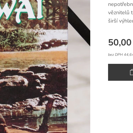
nepotřebn
věznitelů
širší výhl
50,00
bez DPH 44,6