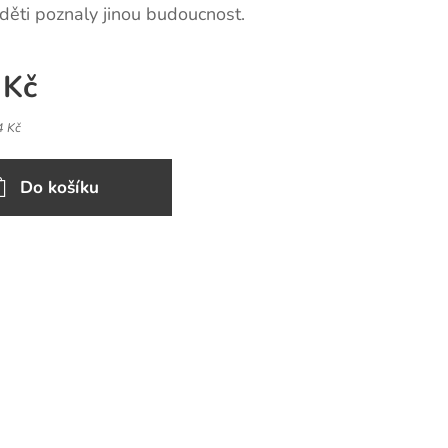
ři děti poznaly jinou budoucnost.
Kč
4 Kč
Do košíku