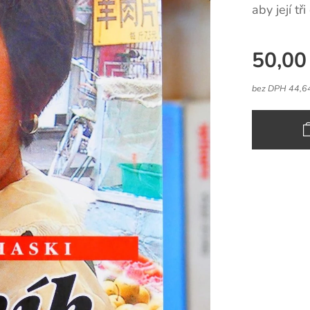
aby její t
50,00
bez DPH 44,6