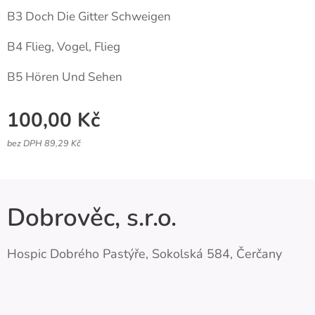
B3 Doch Die Gitter Schweigen
B4 Flieg, Vogel, Flieg
B5 Hören Und Sehen
100,00
Kč
bez DPH 89,29 Kč
Dobrověc, s.r.o.
Hospic Dobrého Pastýře, Sokolská 584, Čerčany