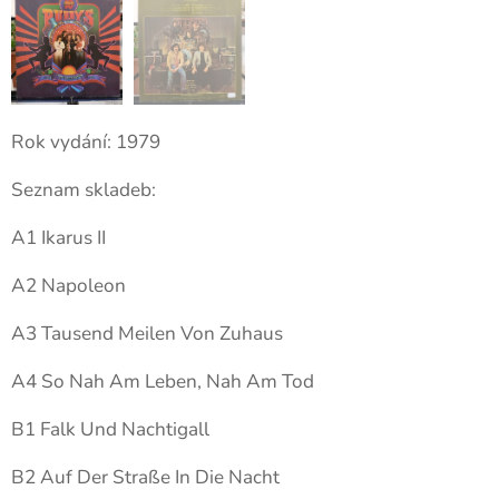
Rok vydání: 1979
Seznam skladeb:
A1 Ikarus II
A2 Napoleon
A3 Tausend Meilen Von Zuhaus
A4 So Nah Am Leben, Nah Am Tod
B1 Falk Und Nachtigall
B2 Auf Der Straße In Die Nacht