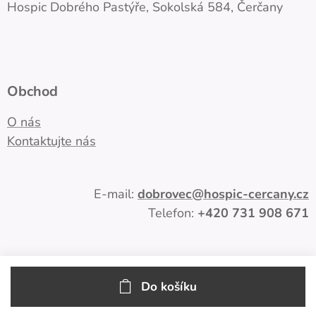
Hospic Dobrého Pastýře, Sokolská 584, Čerčany
Obchod
O nás
Kontaktujte nás
E-mail:
dobrovec
@hospic-cercany.cz
Telefon:
+420
731 908 671
Do košíku