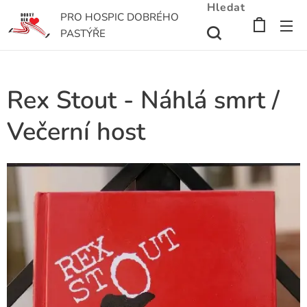
Hledat
PRO HOSPIC DOBRÉHO
PASTÝŘE
Rex Stout - Náhlá smrt /
Večerní host