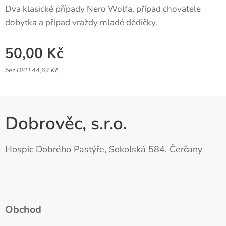
Dva klasické případy Nero Wolfa, případ chovatele
dobytka a případ vraždy mladé dědičky.
50,00
Kč
bez DPH 44,64 Kč
Dobrověc, s.r.o.
Hospic Dobrého Pastýře, Sokolská 584, Čerčany
Obchod