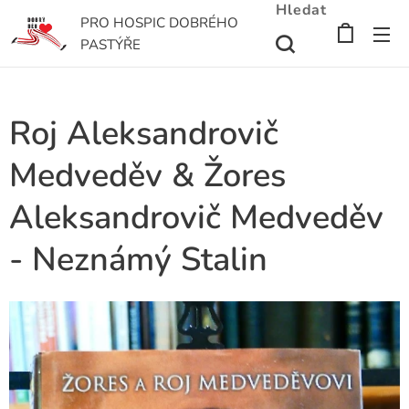
Hledat
PRO HOSPIC DOBRÉHO
PASTÝŘE
Roj Aleksandrovič
Medveděv & Žores
Aleksandrovič Medveděv
- Neznámý Stalin