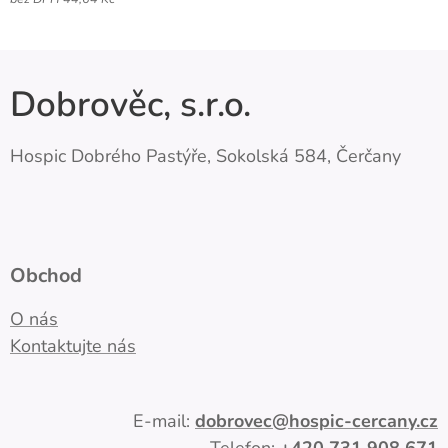
Dobrověc, s.r.o.
Hospic Dobrého Pastýře, Sokolská 584, Čerčany
Obchod
O nás
Kontaktujte nás
E-mail:
dobrovec
@hospic-cercany.cz