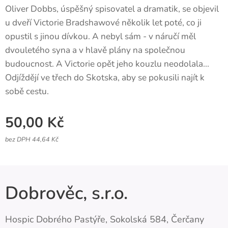
Oliver Dobbs, úspěšný spisovatel a dramatik, se objevil
u dveří Victorie Bradshawové několik let poté, co ji
opustil s jinou dívkou. A nebyl sám - v náručí měl
dvouletého syna a v hlavě plány na společnou
budoucnost. A Victorie opět jeho kouzlu neodolala...
Odjíždějí ve třech do Skotska, aby se pokusili najít k
sobě cestu.
50,00
Kč
bez DPH 44,64 Kč
Dobrověc, s.r.o.
Hospic Dobrého Pastýře, Sokolská 584, Čerčany