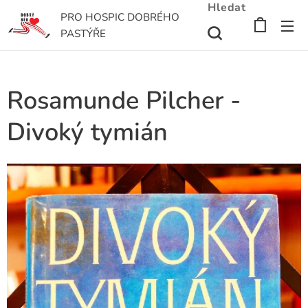
Hledat
PRO HOSPIC DOBRÉHO
PASTÝŘE
Rosamunde Pilcher -
Divoký tymián