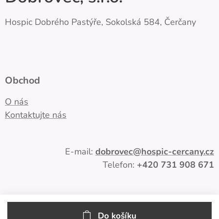
Hospic Dobrého Pastýře, Sokolská 584, Čerčany
Obchod
O nás
Kontaktujte nás
E-mail:
dobrovec
@hospic-cercany.cz
Telefon:
+420
731 908 671
Do košíku