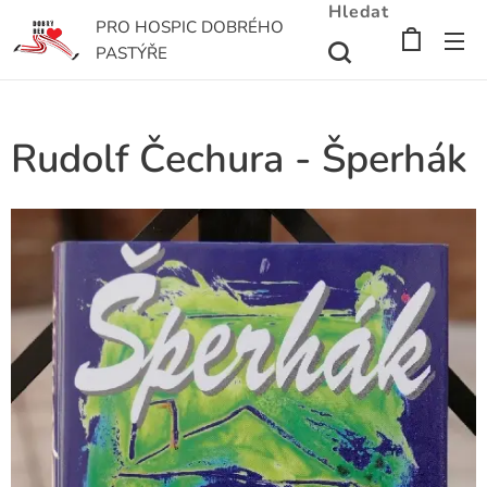
Hledat
PRO HOSPIC DOBRÉHO
PASTÝŘE
Rudolf Čechura - Šperhák