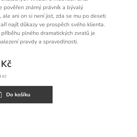
je pověřen známý právník a bývalý
, ale ani on si není jist, zda se mu po deseti
aří najít důkazy ve prospěch svého klienta.
 příběhu plného dramatických zvratů je
alezení pravdy a spravedlnosti.
Kč
4 Kč
Do košíku