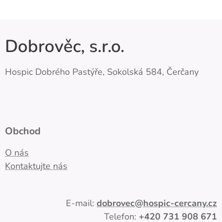
Dobrověc, s.r.o.
Hospic Dobrého Pastýře, Sokolská 584, Čerčany
Obchod
O nás
Kontaktujte nás
E-mail:
dobrovec
@hospic-cercany.cz
Telefon:
+420
731 908 671