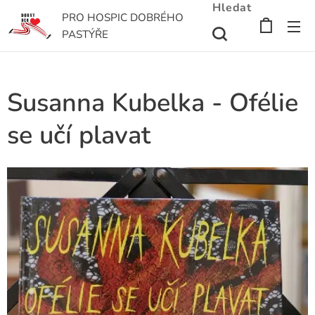
Hledat
PRO HOSPIC DOBRÉHO
PASTÝŘE
Susanna Kubelka - Ofélie
se učí plavat