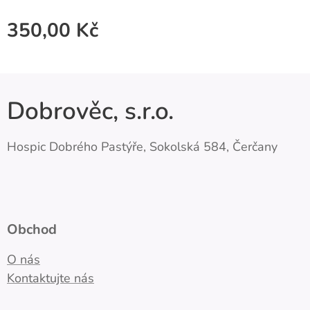
350,00
Kč
Dobrověc, s.r.o.
Hospic Dobrého Pastýře, Sokolská 584, Čerčany
Obchod
O nás
Kontaktujte nás