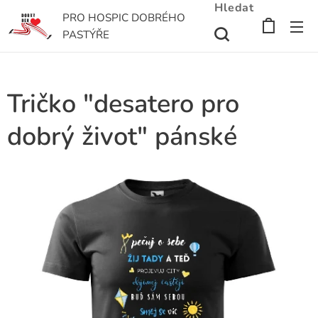
Hledat
PRO HOSPIC DOBRÉHO
PASTÝŘE
Tričko "desatero pro
dobrý život" pánské